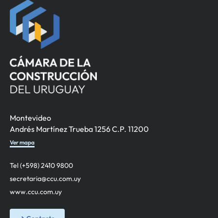
Montevideo
Andrés Martínez Trueba 1256 C.P. 11200
Ver mapa
Tel (+598) 2410 9800
secretaria@ccu.com.uy
www.ccu.com.uy