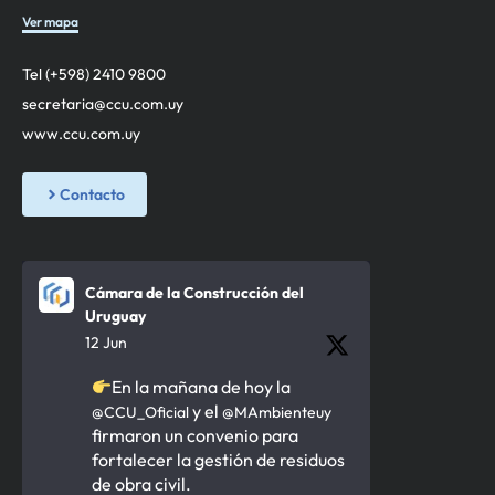
Ver mapa
Tel (+598) 2410 9800
secretaria@ccu.com.uy
www.ccu.com.uy
Contacto
Cámara de la Construcción del
Uruguay
12 Jun
En la mañana de hoy la
y el
@CCU_Oficial
@MAmbienteuy
firmaron un convenio para
fortalecer la gestión de residuos
de obra civil.