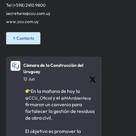
Tel (+598) 2410 9800
secretaria@ccu.com.uy
www.ccu.com.uy
Contacto
Cámara de la Construcción del
Uruguay
12 Jun
En la mañana de hoy la
y el
@CCU_Oficial
@MAmbienteuy
firmaron un convenio para
fortalecer la gestión de residuos
de obra civil.
El objetivo es promover la