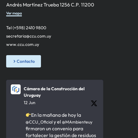
Andrés Martínez Trueba 1256 C.P. 11200
Ver mapa
Tel (+598) 2410 9800
secretaria@ccu.com.uy
www.ccu.com.uy
Contacto
Cámara de la Construcción del
Uruguay
12 Jun
En la mañana de hoy la
y el
@CCU_Oficial
@MAmbienteuy
firmaron un convenio para
fortalecer la gestión de residuos