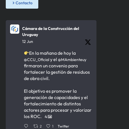
Contacto
Cámara de la Construcción del
Uruguay
12 Jun
En la mañana de hoy la
y el
@CCU_Oficial
@MAmbienteuy
firmaron un convenio para
fortalecer la gestión de residuos
de obra civil.
El objetivo es promover la
generación de capacidades y el
fortalecimiento de distintos
actores para procesar y valorizar
los ROC.
4
2
1
Twitter