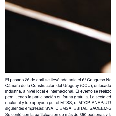
El pasado 26 de abril se llevó adelante el 6° Congreso Nac
Cámara de la Construcción del Uruguay (CCU), enfocado en 
industria, a nivel local e internacional. El evento se realizó 
permitiendo la participación en forma gratuita. La sexta edi
nacional y fue apoyada por el MTSS, el MTOP, ANEP/UTU, el
siguientes empresas: SVA, CIEMSA, EBITAL, SACEEM-G
Se contó con la participación de más de 350 personas y la 