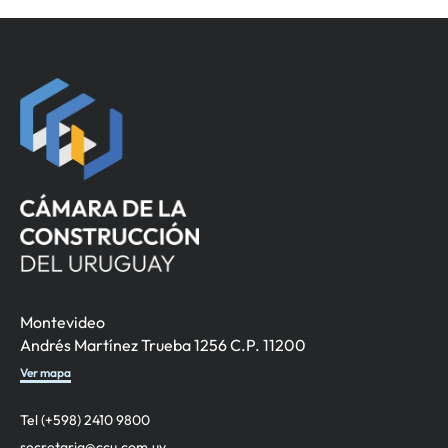
Montevideo
Andrés Martínez Trueba 1256 C.P. 11200
Ver mapa
Tel (+598) 2410 9800
secretaria@ccu.com.uy