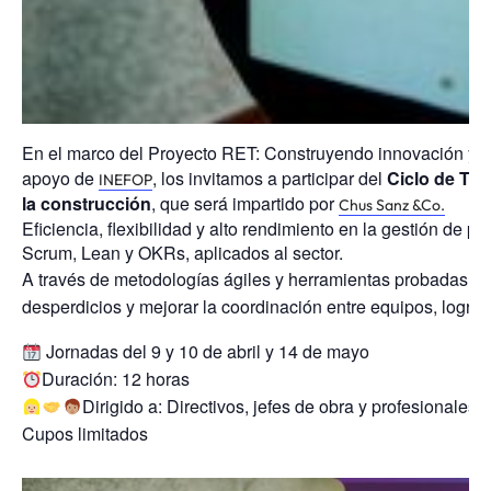
En el marco del Proyecto RET: Construyendo innovación y di
apoyo de
, los invitamos a participar del
Ciclo de Tal
INEFOP
la construcción
, que será impartido por
Chus Sanz &Co.
Eficiencia, flexibilidad y alto rendimiento en la gestión de 
Scrum, Lean y OKRs, aplicados al sector.
A través de metodologías ágiles y herramientas probadas, lo
desperdicios y mejorar la coordinación entre equipos, logran
Jornadas del 9 y 10 de abril y 14 de mayo
Duración: 12 horas
Dirigido a: Directivos, jefes de obra y profesionales d
Cupos limitados