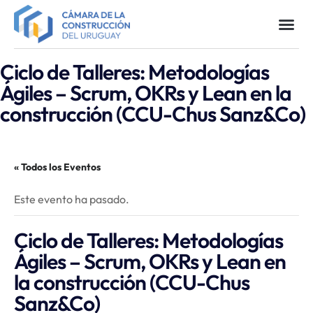
Ciclo de Talleres: Metodologías
Ágiles – Scrum, OKRs y Lean en la
construcción (CCU-Chus Sanz&Co)
« Todos los Eventos
Este evento ha pasado.
Ciclo de Talleres: Metodologías
Ágiles – Scrum, OKRs y Lean en
la construcción (CCU-Chus
Sanz&Co)