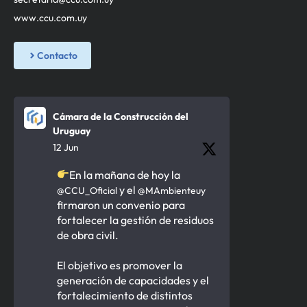
www.ccu.com.uy
Contacto
Cámara de la Construcción del
Uruguay
12 Jun
En la mañana de hoy la
y el
@CCU_Oficial
@MAmbienteuy
firmaron un convenio para
fortalecer la gestión de residuos
de obra civil.
El objetivo es promover la
generación de capacidades y el
fortalecimiento de distintos