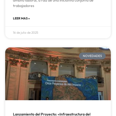
ámbito laboral, a raíz de una iniciativa conjunta de
trabajadores
LEER MAS »
16 de julio de 2025
NOVEDADES
Lanzamiento del Proyecto: «Infraestructura del