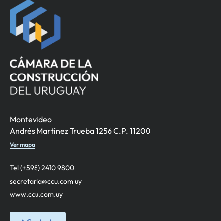
Montevideo
Andrés Martínez Trueba 1256 C.P. 11200
Ver mapa
Tel (+598) 2410 9800
secretaria@ccu.com.uy
www.ccu.com.uy