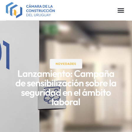
NOVEDADES
Lanzamiento: Campaña
de sensibilización sobre la
seguridad en el ámbito
laboral