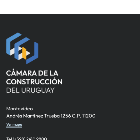
Montevideo
Andrés Martínez Trueba 1256 C.P. 11200
Ver mapa
Tel (+598) 2410 9800