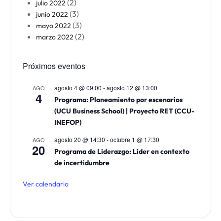
(2)
julio 2022
(3)
junio 2022
(3)
mayo 2022
(2)
marzo 2022
Próximos eventos
agosto 4 @ 09:00
-
agosto 12 @ 13:00
AGO
4
Programa: Planeamiento por escenarios
(UCU Business School) | Proyecto RET (CCU-
INEFOP)
agosto 20 @ 14:30
-
octubre 1 @ 17:30
AGO
20
Programa de Liderazgo: Líder en contexto
de incertidumbre
Ver calendario