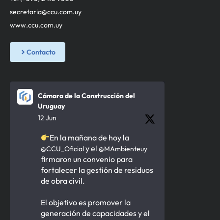
secretaria@ccu.com.uy
www.ccu.com.uy
Contacto
Cámara de la Construcción del
Uruguay
12 Jun
En la mañana de hoy la
y el
@CCU_Oficial
@MAmbienteuy
firmaron un convenio para
fortalecer la gestión de residuos
de obra civil.
El objetivo es promover la
generación de capacidades y el