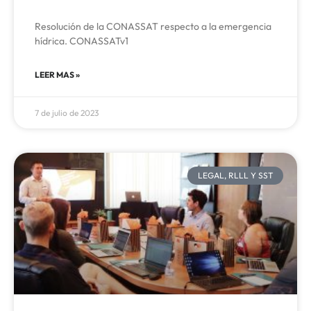
Resolución de la CONASSAT respecto a la emergencia
hídrica. CONASSATv1
LEER MAS »
7 de julio de 2023
LEGAL, RLLL Y SST