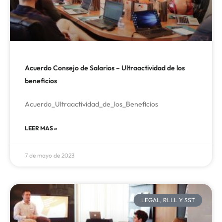
Acuerdo Consejo de Salarios – Ultraactividad de los
beneficios
Acuerdo_Ultraactividad_de_los_Beneficios
LEER MAS »
7 de mayo de 2023
LEGAL, RLLL Y SST