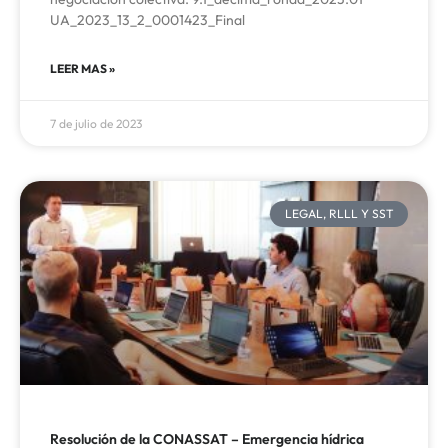
UA_2023_13_2_0001423_Final
LEER MAS »
7 de julio de 2023
LEGAL, RLLL Y SST
Resolución de la CONASSAT – Emergencia hídrica