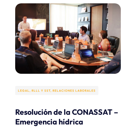
LEGAL, RLLL Y SST
,
RELACIONES LABORALES​
Resolución de la CONASSAT –
Emergencia hídrica