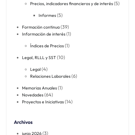
(5)
Precios, indicadores financieros y de interés
(5)
Informes
(39)
Formación continua​
(1)
Información de interés
(1)
Índices de Precios
(10)
Legal, RLLL y SST
(4)
Legal​
(6)
Relaciones Laborales​
(1)
Memorias Anuales
(64)
Novedades
(14)
Proyectos e Iniciativas
Archivos
(3)
junio 2026