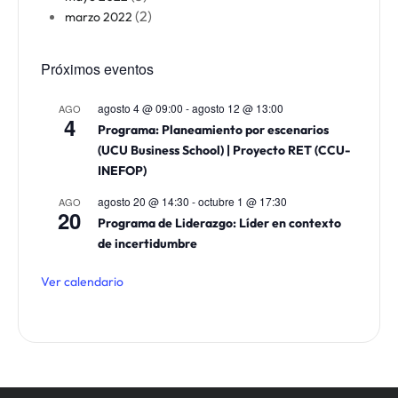
(2)
marzo 2022
Próximos eventos
agosto 4 @ 09:00
-
agosto 12 @ 13:00
AGO
4
Programa: Planeamiento por escenarios
(UCU Business School) | Proyecto RET (CCU-
INEFOP)
agosto 20 @ 14:30
-
octubre 1 @ 17:30
AGO
20
Programa de Liderazgo: Líder en contexto
de incertidumbre
Ver calendario