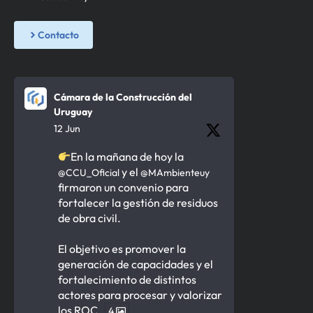
Contacto
Cámara de la Construcción del
Uruguay
12 Jun
En la mañana de hoy la
y el
@CCU_Oficial
@MAmbienteuy
firmaron un convenio para
fortalecer la gestión de residuos
de obra civil.
El objetivo es promover la
generación de capacidades y el
fortalecimiento de distintos
actores para procesar y valorizar
los ROC.
4