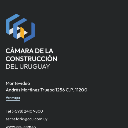
Montevideo
Andrés Martínez Trueba 1256 C.P. 11200
Ver mapa
Tel (+598) 2410 9800
secretaria@ccu.com.uy
www.ccu.com.uy