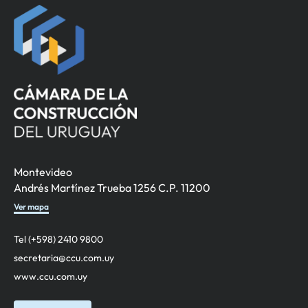
Montevideo
Andrés Martínez Trueba 1256 C.P. 11200
Ver mapa
Tel (+598) 2410 9800
secretaria@ccu.com.uy
www.ccu.com.uy