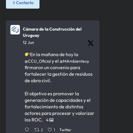
Contacto
Cámara de la Construcción del
Uruguay
12 Jun
En la mañana de hoy la
y el
@CCU_Oficial
@MAmbienteuy
firmaron un convenio para
fortalecer la gestión de residuos
de obra civil.
El objetivo es promover la
generación de capacidades y el
fortalecimiento de distintos
actores para procesar y valorizar
los ROC.
4
2
1
Twitter