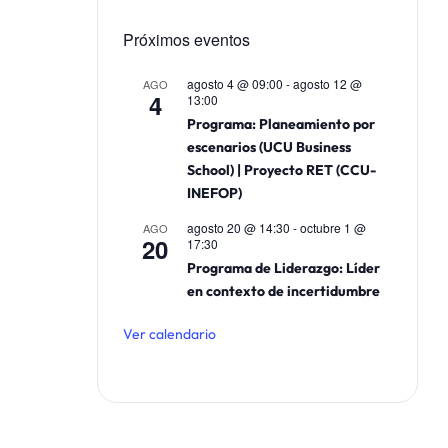
Próximos eventos
agosto 4 @ 09:00
-
agosto 12 @
AGO
4
13:00
Programa: Planeamiento por
escenarios (UCU Business
School) | Proyecto RET (CCU-
INEFOP)
agosto 20 @ 14:30
-
octubre 1 @
AGO
20
17:30
Programa de Liderazgo: Líder
en contexto de incertidumbre
Ver calendario