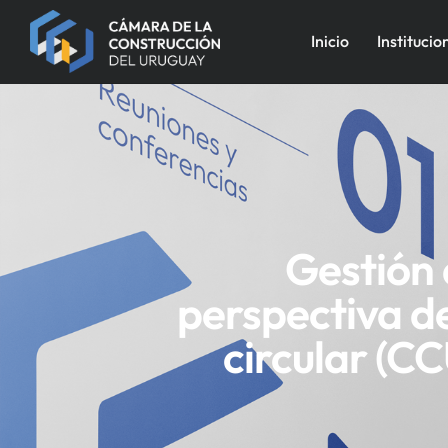
Inicio
Institucio
Gestión 
perspectiva de
circular (C