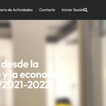
ario de Actividades
Contacto
Iniciar Sesión
 desde la
e y la economía
 /2021-2022)