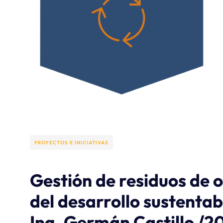
PROYECTOS E INICIATIVAS
Gestión de residuos de o
del desarrollo sustentab
Ing. Germán Castillo /2