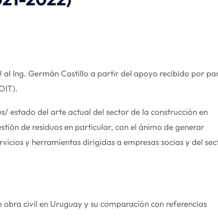
al Ing. Germán Castillo a partir del apoyo recibido por pa
OIT).
us/ estado del arte actual del sector de la construcción en
stión de residuos en particular, con el ánimo de generar
ervicios y herramientas dirigidas a empresas socias y del sec
 obra civil en Uruguay y su comparación con referencias