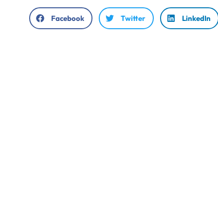
Facebook
Twitter
LinkedIn