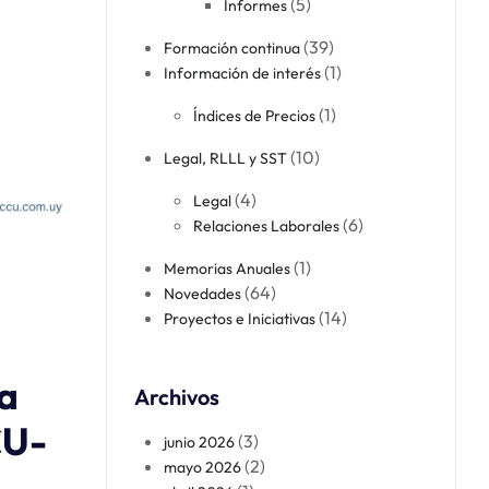
(5)
Informes
(39)
Formación continua​
(1)
Información de interés
(1)
Índices de Precios
(10)
Legal, RLLL y SST
(4)
Legal​
(6)
Relaciones Laborales​
(1)
Memorias Anuales
(64)
Novedades
(14)
Proyectos e Iniciativas
va
Archivos
CU-
(3)
junio 2026
(2)
mayo 2026