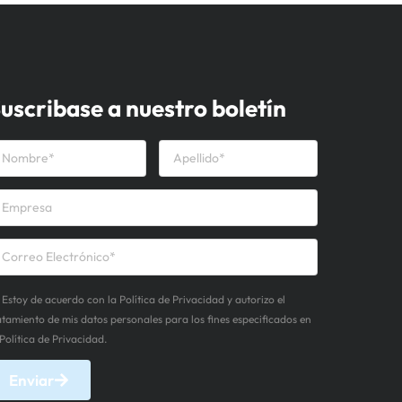
uscribase a nuestro boletín
Estoy de acuerdo con la Política de Privacidad y autorizo el
atamiento de mis datos personales para los fines especificados en
 Política de Privacidad.
Enviar