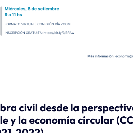
bra civil desde la perspecti
le y la economía circular (C
021-2022)