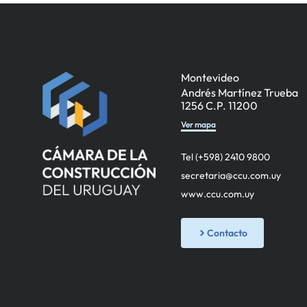
Montevideo
Andrés Martínez Trueba
1256 C.P. 11200
Ver mapa
Tel (+598) 2410 9800
secretaria@ccu.com.uy
www.ccu.com.uy
Contacto