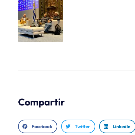
Compartir
Facebook
Twitter
LinkedIn