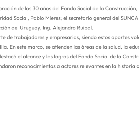
bración de los 30 años del Fondo Social de la Construcción, 
ridad Social, Pablo Mieres; el secretario general del SUNCA
ción del Uruguay, Ing. Alejandro Ruibal.
orte de trabajadores y empresarios, siendo estos aportes vo
lia. En este marco, se atienden las áreas de la salud, la edu
destacó el alcance y los logros del Fondo Social de la Const
indaron reconocimientos a actores relevantes en la historia 