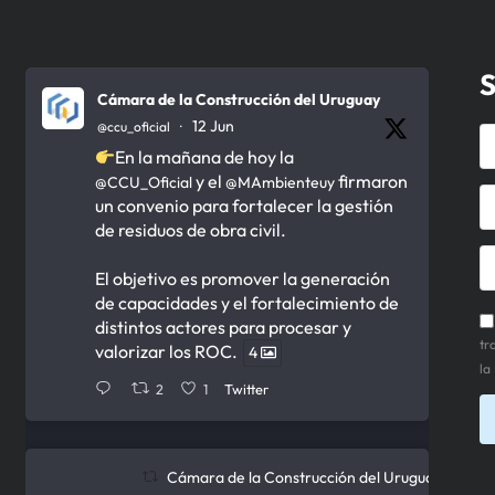
S
Cámara de la Construcción del Uruguay
12 Jun
@ccu_oficial
·
En la mañana de hoy la
y el
firmaron
@CCU_Oficial
@MAmbienteuy
un convenio para fortalecer la gestión
de residuos de obra civil.
El objetivo es promover la generación
de capacidades y el fortalecimiento de
distintos actores para procesar y
tr
valorizar los ROC.
4
la
2
1
Twitter
Cámara de la Construcción del Uruguay