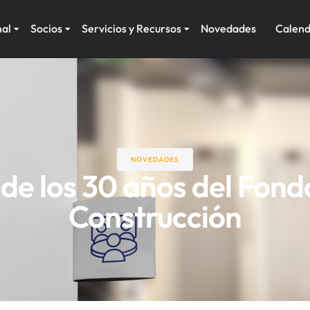
nal
Socios
Servicios y Recursos
Novedades
Calend
NOVEDADES
de los 30 años del Fondo
Construcción