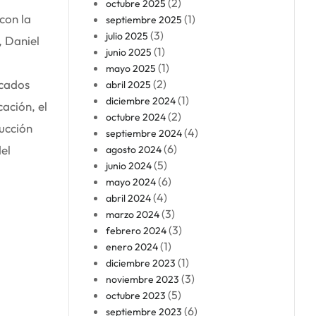
(2)
octubre 2025
con la
(1)
septiembre 2025
(3)
julio 2025
, Daniel
(1)
junio 2025
(1)
mayo 2025
lcados
(2)
abril 2025
(1)
diciembre 2024
cación, el
(2)
octubre 2024
rucción
(4)
septiembre 2024
(6)
del
agosto 2024
(5)
junio 2024
(6)
mayo 2024
(4)
abril 2024
(3)
marzo 2024
(3)
febrero 2024
(1)
enero 2024
(1)
diciembre 2023
(3)
noviembre 2023
(5)
octubre 2023
(6)
septiembre 2023