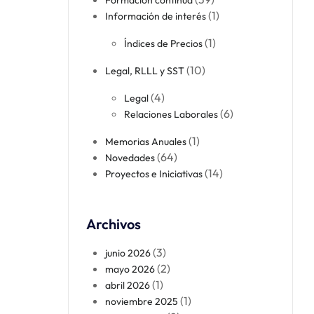
Formación continua​
(1)
Información de interés
(1)
Índices de Precios
(10)
Legal, RLLL y SST
(4)
Legal​
(6)
Relaciones Laborales​
(1)
Memorias Anuales
(64)
Novedades
(14)
Proyectos e Iniciativas
Archivos
(3)
junio 2026
(2)
mayo 2026
(1)
abril 2026
(1)
noviembre 2025