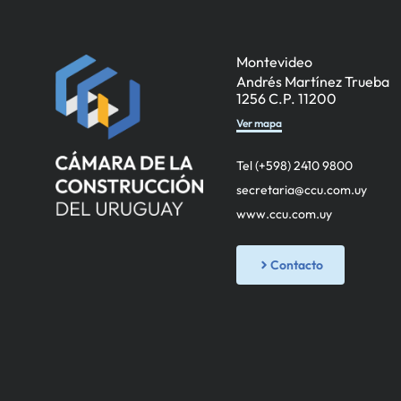
Montevideo
Andrés Martínez Trueba
1256 C.P. 11200
Ver mapa
Tel (+598) 2410 9800
secretaria@ccu.com.uy
www.ccu.com.uy
Contacto