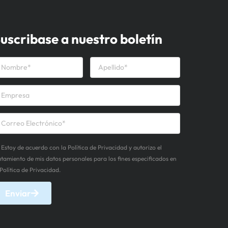
uscribase a nuestro boletín
Estoy de acuerdo con la Política de Privacidad y autorizo el
atamiento de mis datos personales para los fines especificados en
 Política de Privacidad.
Enviar