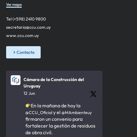
Ver mapa
Tel (+598) 2410 9800
secretaria@ccu.com.uy
www.ccu.com.uy
Contacto
Cámara de la Construcción del
Uruguay
12 Jun
En la mañana de hoy la
y el
@CCU_Oficial
@MAmbienteuy
firmaron un convenio para
fortalecer la gestión de residuos
de obra civil.