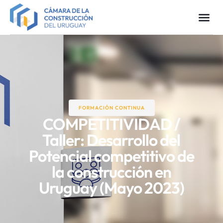
FORMACIÓN CONTINUA​
COMPETITIVIDAD /
Taller: Desarrollo del
Potencial competitivo de
la construcción en
Uruguay (Mayo 2023)