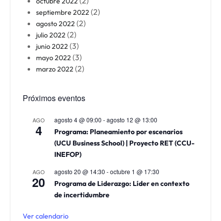
(2)
octubre 2022
(2)
septiembre 2022
(2)
agosto 2022
(2)
julio 2022
(3)
junio 2022
(3)
mayo 2022
(2)
marzo 2022
Próximos eventos
agosto 4 @ 09:00
-
agosto 12 @ 13:00
AGO
4
Programa: Planeamiento por escenarios
(UCU Business School) | Proyecto RET (CCU-
INEFOP)
agosto 20 @ 14:30
-
octubre 1 @ 17:30
AGO
20
Programa de Liderazgo: Líder en contexto
de incertidumbre
Ver calendario