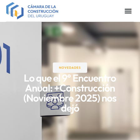
NOVEDADES
Lo que el 9° Encuentro
Anual: +Construcción
(Noviembre 2025) nos
dejó