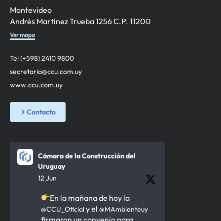
Montevideo
Andrés Martínez Trueba 1256 C.P. 11200
Ver mapa
Tel (+598) 2410 9800
secretaria@ccu.com.uy
www.ccu.com.uy
Contacto
Cámara de la Construcción del
Uruguay
12 Jun
En la mañana de hoy la
y el
@CCU_Oficial
@MAmbienteuy
firmaron un convenio para